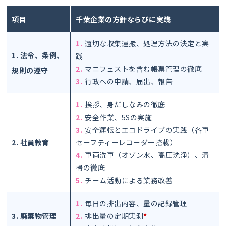
項目
千葉企業の方針ならびに実践
1.適切な収集運搬、処理方法の決定と実
1. 法令、条例、
践
2.マニフェストを含む帳票管理の徹底
規則の遵守
3.行政への申請、届出、報告
1.挨拶、身だしなみの徹底
2.安全作業、5Sの実施
3.安全運転とエコドライブの実践（各車
2. 社員教育
セーフティーレコーダー搭載）
4.車両洗車（オゾン水、高圧洗浄）、清
掃の徹底
5.チーム活動による業務改善
1.毎日の排出内容、量の記録管理
3. 廃棄物管理
2.排出量の定期実測
*