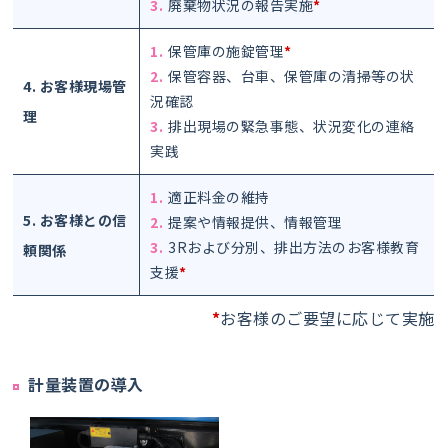
3.廃棄物状況の報告実施
*
1.保管庫の施錠管理
*
2.保管容器、台車、保管庫の清掃等の状
4. お客様現場管
況確認
理
3.排出現場の緊急事態、状況変化の連絡
実践
1.適正料金の維持
5. お客様との信
2.提案や情報提供、情報管理
3.3Rおよび分別、排出方法のお客様教育
頼関係
支援
*
*
お客様のご要望に応じて実施
計量装置の導入