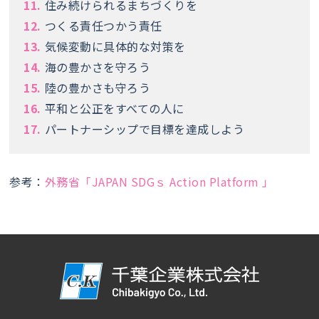
11.
住み続けられるまちづくりを
12.
つくる責任つかう責任
13.
気候変動に具体的な対策を
14.
海の豊かさを守ろう
15.
陸の豊かさも守ろう
16.
平和と公正をすべての人に
17.
パートナーシップで目標を達成しよう
参考：
外務省「JAPAN SDGｓ Action Platform 」