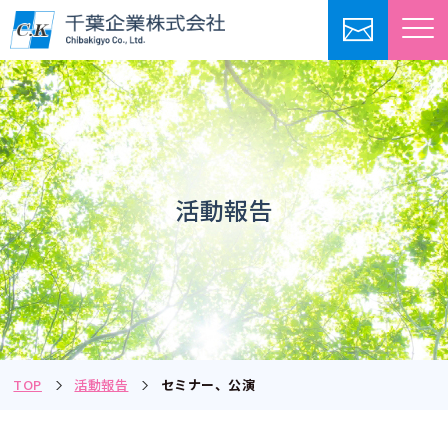
活動報告
TOP
活動報告
セミナー、公演