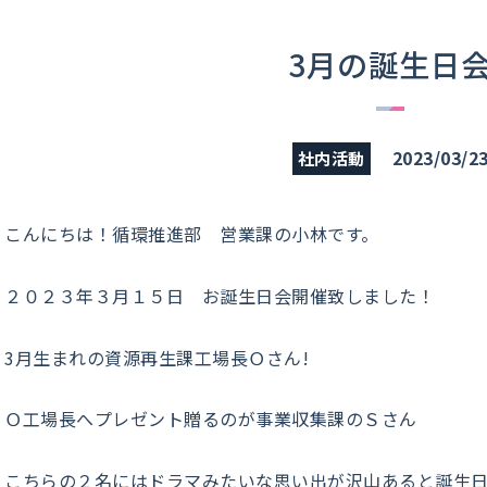
3月の誕生日
2023/03/2
社内活動
こんにちは！循環推進部 営業課の小林です。
２０２３年３月１５日 お誕生日会開催致しました！
3月生まれの資源再生課工場長Ｏさん!
Ｏ工場長へプレゼント贈るのが事業収集課のＳさん
こちらの２名にはドラマみたいな思い出が沢山あると誕生