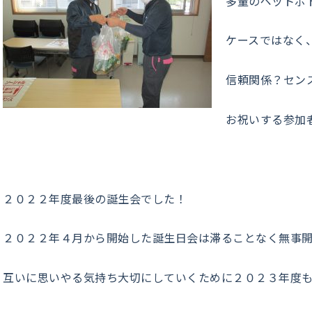
多量のペットボ
ケースではなく
信頼関係？セン
お祝いする参加
２０２２年度最後の誕生会でした！
２０２２年４月から開始した誕生日会は滞ることなく無事
互いに思いやる気持ち大切にしていくために２０２３年度