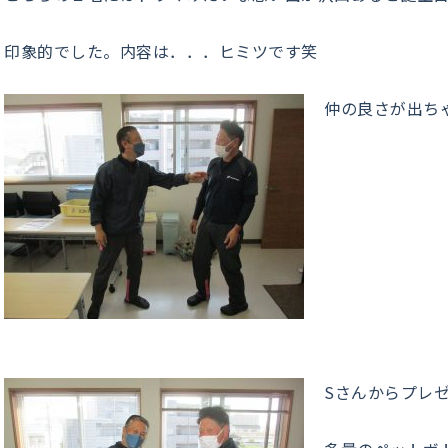
印象的でした。内容は．．．ヒミツです笑
仲の良さが出ちゃっ
Sさんからプレ