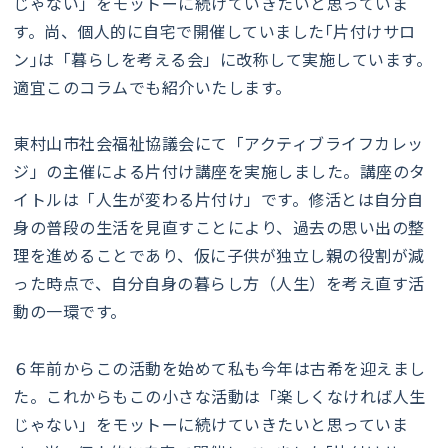
じゃない」をモットーに続けていきたいと思っていま
す。尚、個人的に自宅で開催していました｢片付けサロ
ン｣は「暮らしを考える会」に改称して実施しています。
適宜このコラムでも紹介いたします。
東村山市社会福祉協議会にて「アクティブライフカレッ
ジ」の主催による片付け講座を実施しました。講座のタ
イトルは「人生が変わる片付け」です。修活とは自分自
身の普段の生活を見直すことにより、過去の思い出の整
理を進めることであり、仮に子供が独立し親の役割が減
った時点で、自分自身の暮らし方（人生）を考え直す活
動の一環です。
６年前からこの活動を始めて私も今年は古希を迎えまし
た。これからもこの小さな活動は「楽しくなければ人生
じゃない」をモットーに続けていきたいと思っていま