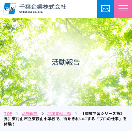
活動報告
TOP
活動報告
地域貢献活動
【環境学習シリーズ第2
弾】東村山市立東萩山小学校で、街をきれいにする「プロの仕事」を
体験！