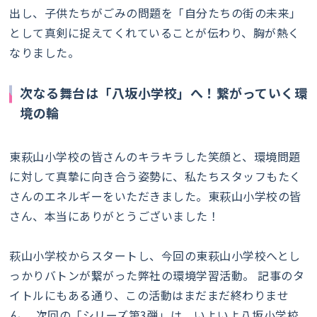
出し、子供たちがごみの問題を「自分たちの街の未来」
として真剣に捉えてくれていることが伝わり、胸が熱く
なりました。
次なる舞台は「八坂小学校」へ！繋がっていく環
境の輪
東萩山小学校の皆さんのキラキラした笑顔と、環境問題
に対して真摯に向き合う姿勢に、私たちスタッフもたく
さんのエネルギーをいただきました。東萩山小学校の皆
さん、本当にありがとうございました！
萩山小学校からスタートし、今回の東萩山小学校へとし
っかりバトンが繋がった弊社の環境学習活動。 記事のタ
イトルにもある通り、この活動はまだまだ終わりませ
ん。 次回の「シリーズ第3弾」は、いよいよ八坂小学校