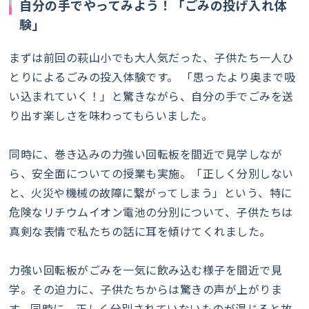
自分の手でやってみよう！「ごみの投げ入れ体
験」
まずは前回の萩山小でも大人気だった、子供たち一人ひ
とりによるごみの投入体験です。 「思ったより奥まで吸
い込まれていく！」と驚きながら、自分の手でごみを送
り出す楽しさを味わってもらいました。
同時に、巻き込みの力強い回転板を間近で見学しなが
ら、安全面についての授業も実施。「正しく分別しない
と、火災や機械の故障に繋がってしまう」という、特に
危険なリチウムイオン電池の分別について、子供たちは
真剣な表情で私たちの話に耳を傾けてくれました。
力強い回転板がごみを一気に飲み込む様子を間近で見
学。その迫力に、子供たちからは驚きの声が上がりま
す。同時に、正しく分別されていないものが混じると故