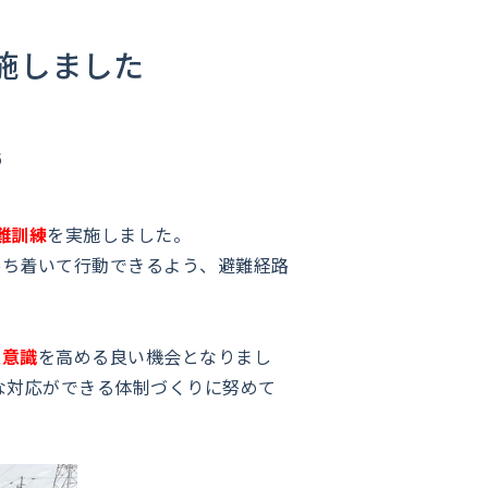
実施しました
6
難訓練
を実施しました。
落ち着いて行動できるよう、避難経路
災意識
を高める良い機会となりまし
な対応ができる体制づくりに努めて