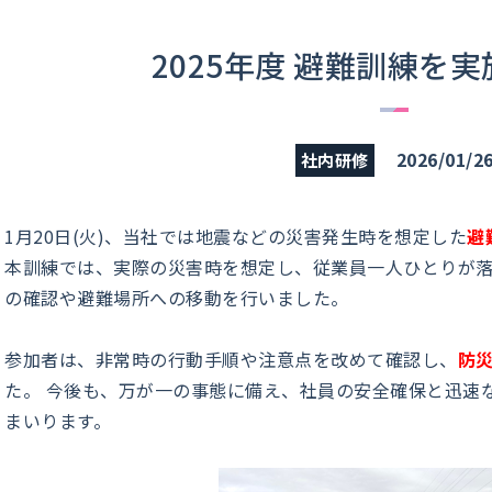
2025年度 避難訓練を
2026/01/2
社内研修
1月20日(火)、当社では地震などの災害発生時を想定した
避
本訓練では、実際の災害時を想定し、従業員一人ひとりが
の確認や避難場所への移動を行いました。
参加者は、非常時の行動手順や注意点を改めて確認し、
防
た。 今後も、万が一の事態に備え、社員の安全確保と迅速
まいります。